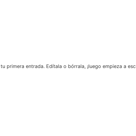
u primera entrada. Edítala o bórrala, ¡luego empieza a escr