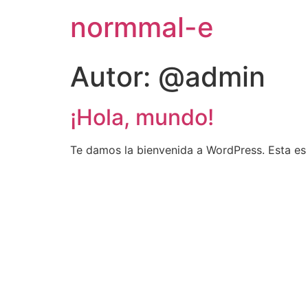
normmal-e
Autor:
@admin
¡Hola, mundo!
Te damos la bienvenida a WordPress. Esta es t